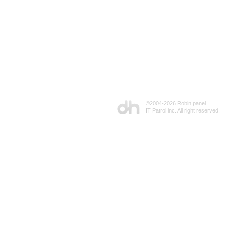
©2004-
2026 Robin panel
IT Patrol inc. All right reserved.